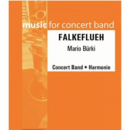
FALKEFLUEH
Concert Band
Grade 2