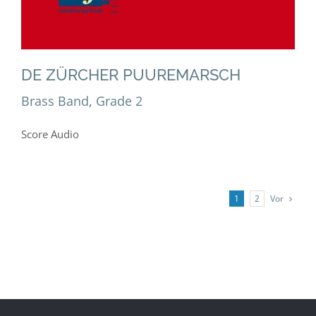
DE ZÜRCHER PUUREMARSCH
Brass Band
,
Grade 2
Score Audio
Vor
1
2