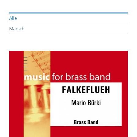
Alle
Marsch
FALKEFLUEH