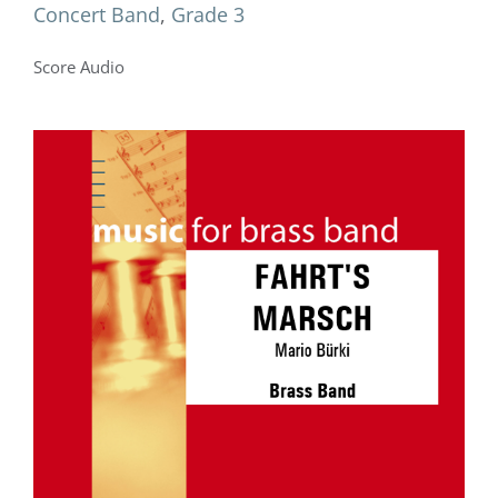
Concert Band
,
Grade 3
Score Audio
FAHRT’S MARSCH
Brass Band
Grade 3