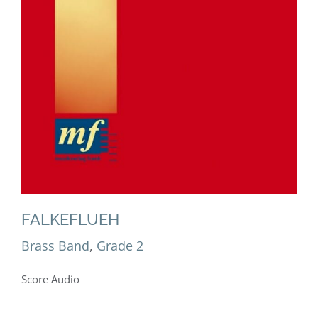
Brass Band
Grade 2
FALKEFLUEH
Brass Band
,
Grade 2
Score Audio