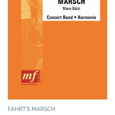
FAHRT’S MARSCH
Concert Band
Grade 3
FAHRT’S MARSCH