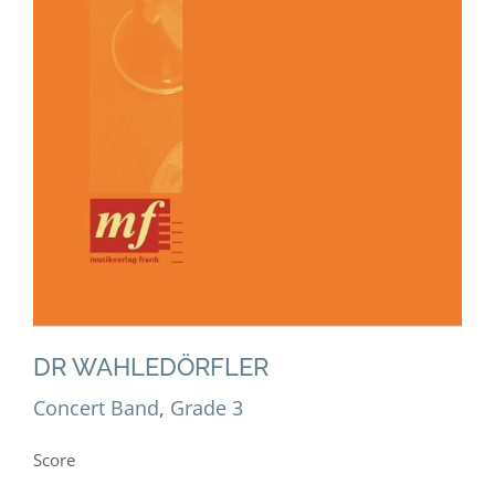
DR WAHLEDÖRFLER
Concert Band
Grade 3
DR WAHLEDÖRFLER
Concert Band
,
Grade 3
Score