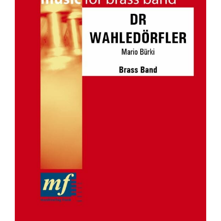
DR WAHLEDÖRFLER
Brass Band
Grade 3