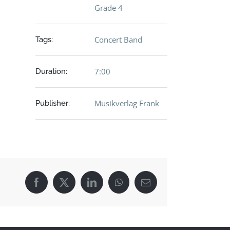
Grade 4
Concert Band
Tags:
7:00
Duration:
Musikverlag Frank
Publisher:
Facebook
X
LinkedIn
WhatsApp
E-
Mail