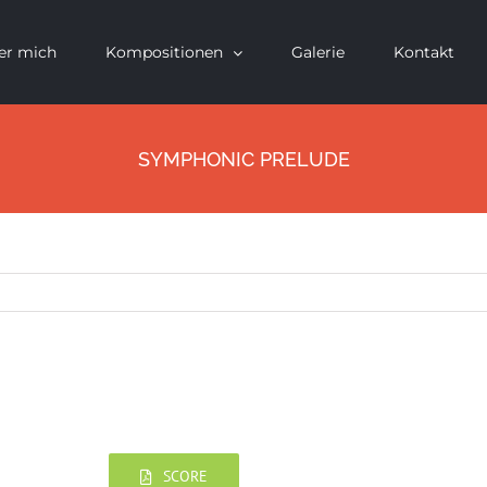
er mich
Kompositionen
Galerie
Kontakt
SYMPHONIC PRELUDE
SCORE