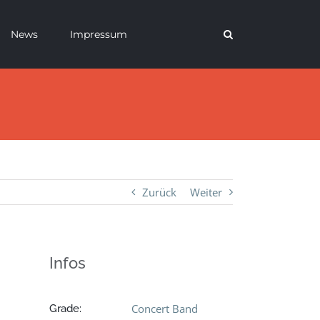
News
Impressum
Zurück
Weiter
Infos
Concert Band
Grade: