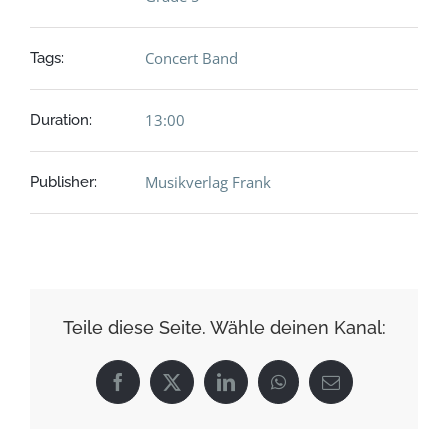
Concert Band
Tags:
13:00
Duration:
Musikverlag Frank
Publisher:
Teile diese Seite. Wähle deinen Kanal:
Facebook
X
LinkedIn
WhatsApp
E-
Mail