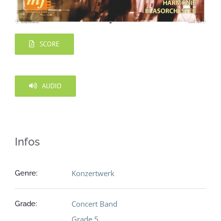
SCORE
AUDIO
Infos
Konzertwerk
Genre:
Concert Band
Grade:
Grade 5