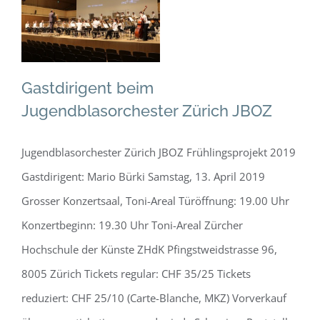
Jugendblasorchester
Zürich JBOZ
Allgemein
Gastdirigent beim
Jugendblasorchester Zürich JBOZ
Jugendblasorchester Zürich JBOZ Frühlingsprojekt 2019
Gastdirigent: Mario Bürki Samstag, 13. April 2019
Grosser Konzertsaal, Toni-Areal Türöffnung: 19.00 Uhr
Konzertbeginn: 19.30 Uhr Toni-Areal Zürcher
Hochschule der Künste ZHdK Pfingstweidstrasse 96,
8005 Zürich Tickets regular: CHF 35/25 Tickets
reduziert: CHF 25/10 (Carte-Blanche, MKZ) Vorverkauf