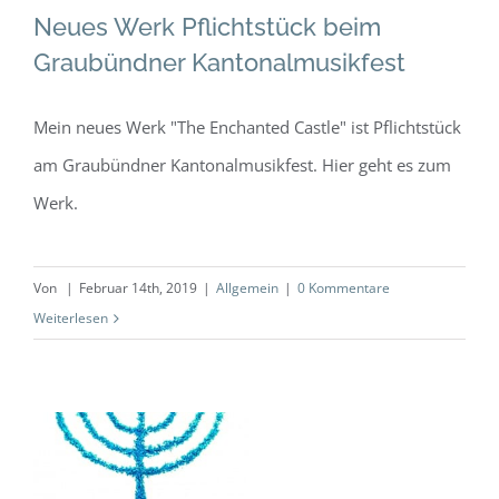
Allgemein
Neues Werk Pflichtstück beim
Graubündner Kantonalmusikfest
Mein neues Werk "The Enchanted Castle" ist Pflichtstück
am Graubündner Kantonalmusikfest. Hier geht es zum
Werk.
Von
|
Februar 14th, 2019
|
Allgemein
|
0 Kommentare
Weiterlesen
Terezin –
Pflichtwerk am
Europäischen
Brass Band