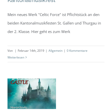
Mein neues Werk "Celtic Force" ist Pflichtstück an den
beiden Kantonalmusikfesten St. Gallen und Thurgau in
der 2. Klasse. Hier geht es zum Werk
Von
|
Februar 14th, 2019
|
Allgemein
|
0 Kommentare
Weiterlesen
Neues Werk
Pflichtstück beim
Graubündner
Kantonalmusikfest