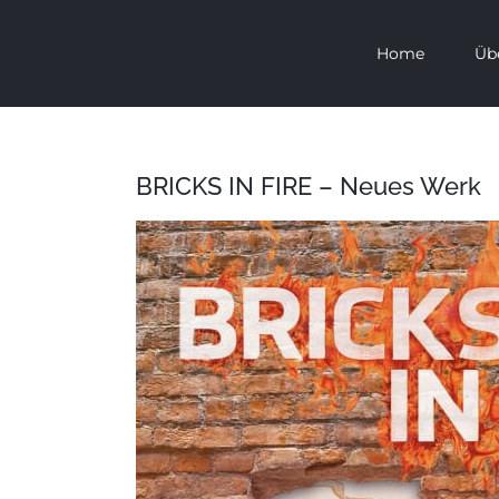
Zum
Home
Üb
Inhalt
springen
BRICKS IN FIRE – Neues Werk