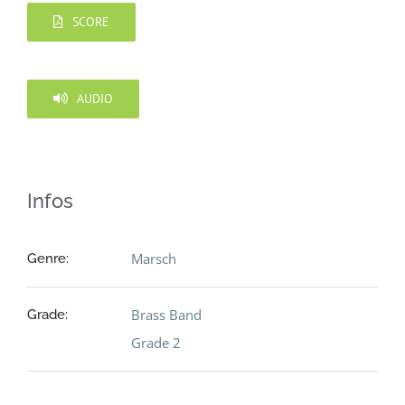
SCORE
AUDIO
Infos
Marsch
Genre:
Brass Band
Grade:
Grade 2