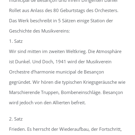
municipal de Besançon und ihrem Dirigenten Daniel
Rollet aus Anlass des 80 Geburtstags des Orchesters.
Das Werk beschreibt in 5 Sätzen einige Station der
Geschichte des Musikvereins:
1. Satz
Wir sind mitten im zweiten Weltkrieg. Die Atmosphäre
ist Dunkel. Und Doch, 1941 wird der Musikverein
Orchestre d’harmonie municipal de Besançon
gegründet. Wir hören die typischen Kriegsgeräusche wie
Marschierende Truppen, Bombeneinschläge. Besançon
wird jedoch von den Allierten befreit.
2. Satz
Frieden. Es herrscht der Wiederaufbau, der Fortschritt,