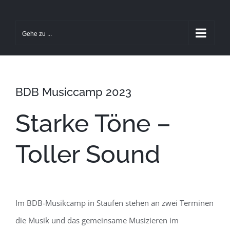
Zum
Inhalt
Gehe zu ...
springen
BDB Musiccamp 2023
Starke Töne –
Toller Sound
Im BDB-Musikcamp in Staufen stehen an zwei Terminen
die Musik und das gemeinsame Musizieren im