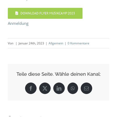
DOWNLOAD FLYER MUSIKCAMP 2023
Anmeldung
Von
|
Januar 24th, 2023
|
Allgemein
|
0 Kommentare
Teile diese Seite. Wähle deinen Kanal:
Facebook
X
LinkedIn
WhatsApp
E-
Mail